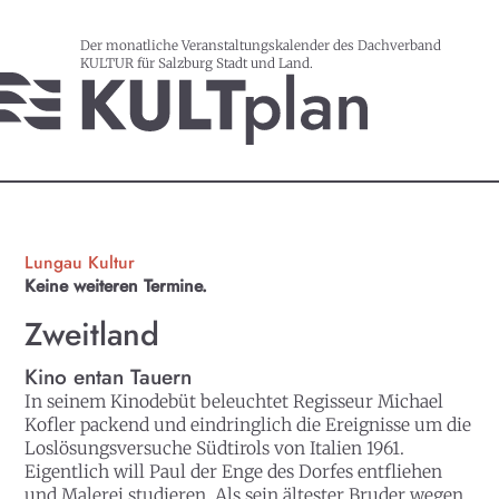
Der monatliche Veranstaltungskalender des Dachverband
KULTUR für Salzburg Stadt und Land.
Lungau Kultur
Keine weiteren Termine.
Zweitland
Kino entan Tauern
In seinem Kinodebüt beleuchtet Regisseur Michael
Kofler packend und eindringlich die Ereignisse um die
Loslösungsversuche Südtirols von Italien 1961.
Eigentlich will Paul der Enge des Dorfes entfliehen
und Malerei studieren. Als sein ältester Bruder wegen