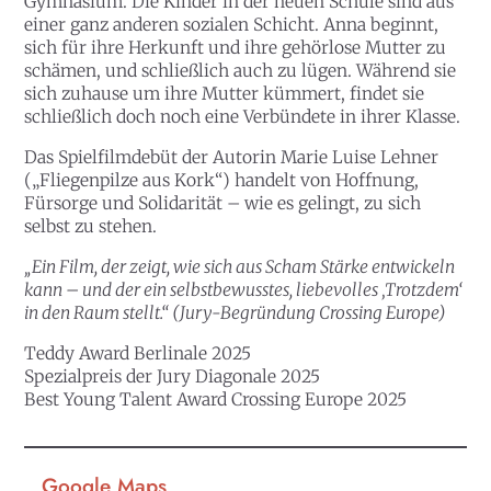
Gymnasium. Die Kinder in der neuen Schule sind aus
einer ganz anderen sozialen Schicht. Anna beginnt,
sich für ihre Herkunft und ihre gehörlose Mutter zu
schämen, und schließlich auch zu lügen. Während sie
sich zuhause um ihre Mutter kümmert, findet sie
schließlich doch noch eine Verbündete in ihrer Klasse.
Das Spielfilmdebüt der Autorin Marie Luise Lehner
(„Fliegenpilze aus Kork“) handelt von Hoffnung,
Fürsorge und Solidarität – wie es gelingt, zu sich
selbst zu stehen.
„Ein Film, der zeigt, wie sich aus Scham Stärke entwickeln
kann – und der ein selbstbewusstes, liebevolles ‚Trotzdem‘
in den Raum stellt.“ (Jury-Begründung Crossing Europe)
Teddy Award
Berlinale 2025
Spezialpreis der Jury
Diagonale 2025
Best Young Talent Award
Crossing Europe 2025
Google Maps