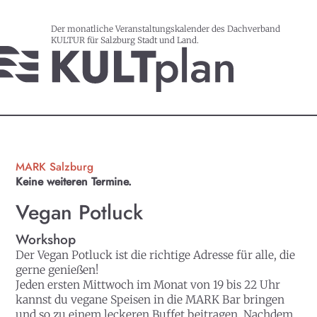
Der monatliche Veranstaltungskalender des Dachverband
KULTUR für Salzburg Stadt und Land.
MARK Salzburg
Keine weiteren Termine.
Vegan Potluck
Workshop
Der Vegan Potluck ist die richtige Adresse für alle, die
gerne genießen!
Jeden ersten Mittwoch im Monat von 19 bis 22 Uhr
kannst du vegane Speisen in die
MARK Bar
bringen
und so zu einem leckeren Buffet beitragen. Nachdem