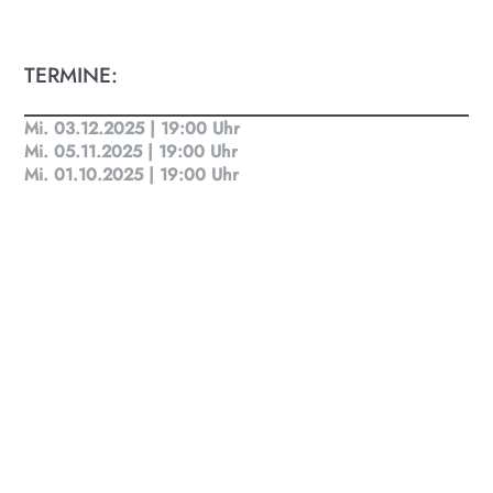
KULTplan ABO
TERMINE:
Kultur in Salzburg auf einen Blick
Mi. 03.12.2025 | 19:00 Uhr
Mi. 05.11.2025 | 19:00 Uhr
Mi. 01.10.2025 | 19:00 Uhr
Finde täglich bis zu 50 Veranstaltungen in Stadt
und Land Salzburg. Ob Kino, Theater, Literatur
oder Musik bei uns findest du Kultur-Programm
für Menschen von 0-99.