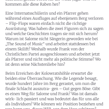
kommen alle diese Raben her?
Eine Internatsschülerin und ein Pfarrer gehen
während eines Ausfluges auf ebenjenem Berg verloren
– Flip-Flops waren einfach nicht die richtige
Ausrüstung. Was haben die zwei Figuren sich zu sagen
und welche Geschichten tragen sie mit sich herum?
Warum ist Salome nicht Sängerin geworden wie bei
„The Sound of Music“ und arbeitet stattdessen bei
einem Skilift? Weshalb wurde Frank von der
Christlichen Partei ausgeschlossen und arbeitet jetzt
als Pfarrer und nicht mehr als politische Stimme? Wo
ist denn seine Nächstenliebe hin?
Beim Erreichen der Kolowratshöhle erwartet die
beiden eine Überraschung. Wie die Legende besagt,
wurde hundert Jahre im Berg gerastet, um nun die
finale Schlacht auszutra- gen – Gut gegen Böse. Gibt
es einen Weg für Salome und Frank? Was ist damals
wirk- lich passiert und was bedeutet das für uns alle
als Individuen? Wie können wir Position beziehen und