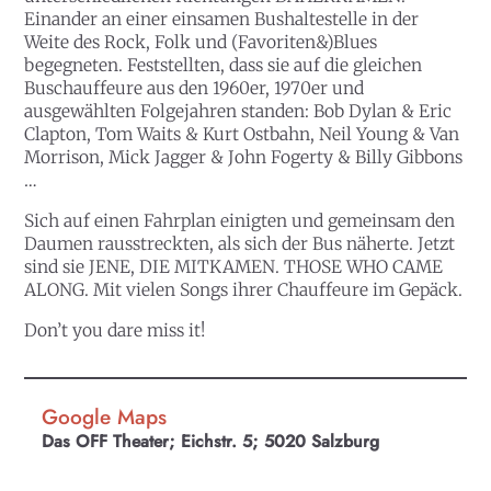
Einander an einer einsamen Bushaltestelle in der
Weite des Rock, Folk und (Favoriten&)Blues
begegneten. Feststellten, dass sie auf die gleichen
Buschauffeure aus den 1960er, 1970er und
ausgewählten Folgejahren standen: Bob Dylan & Eric
Clapton, Tom Waits & Kurt Ostbahn, Neil Young & Van
Morrison, Mick Jagger & John Fogerty & Billy Gibbons
…
Sich auf einen Fahrplan einigten und gemeinsam den
Daumen rausstreckten, als sich der Bus näherte. Jetzt
sind sie JENE, DIE MITKAMEN. THOSE WHO CAME
ALONG. Mit vielen Songs ihrer Chauffeure im Gepäck.
Don’t you dare miss it!
Google Maps
Das OFF Theater; Eichstr. 5; 5020 Salzburg