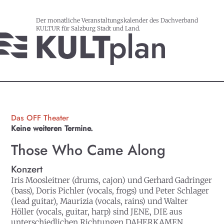
Der monatliche Veranstaltungskalender des Dachverband
KULTUR für Salzburg Stadt und Land.
Das OFF Theater
Keine weiteren Termine.
Those Who Came Along
Konzert
Iris Moosleitner (drums, cajon) und Gerhard Gadringer
(bass), Doris Pichler (vocals, frogs) und Peter Schlager
(lead guitar), Maurizia (vocals, rains) und Walter
Höller (vocals, guitar, harp) sind JENE, DIE aus
unterschiedlichen Richtungen DAHERKAMEN.