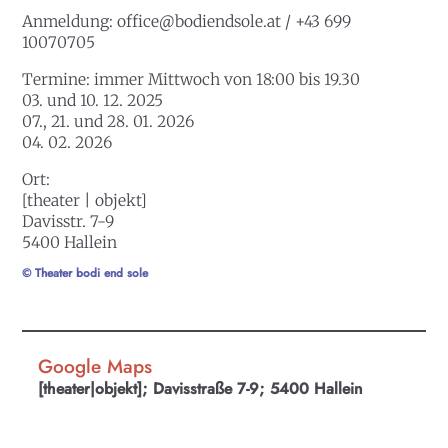
Anmeldung:
office@bodiendsole.at / +43 699
10070705
Termine
: immer Mittwoch von 18:00 bis 19.30
03. und 10. 12. 2025
07., 21. und 28. 01. 2026
04. 02. 2026
Ort
:
[theater | objekt]
Davisstr. 7-9
5400 Hallein
© Theater bodi end sole
Google Maps
[theater|objekt]; Davisstraße 7-9; 5400 Hallein