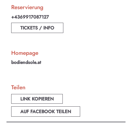
Reservierung
+4369917087127
TICKETS / INFO
Homepage
bodiendsole.at
Teilen
LINK KOPIEREN
KULTplan ABO
AUF FACEBOOK TEILEN
Kultur in Salzburg auf einen Blick