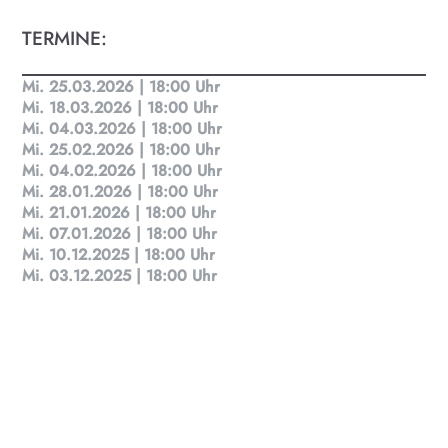
Finde täglich bis zu 50 Veranstaltungen in Stadt
TERMINE:
und Land Salzburg. Ob Kino, Theater, Literatur
oder Musik bei uns findest du Kultur-Programm
für Menschen von 0-99.
Mi. 25.03.2026 | 18:00 Uhr
Mi. 18.03.2026 | 18:00 Uhr
Mi. 04.03.2026 | 18:00 Uhr
Mi. 25.02.2026 | 18:00 Uhr
Mi. 04.02.2026 | 18:00 Uhr
Mi. 28.01.2026 | 18:00 Uhr
Mi. 21.01.2026 | 18:00 Uhr
Mi. 07.01.2026 | 18:00 Uhr
Mi. 10.12.2025 | 18:00 Uhr
Mi. 03.12.2025 | 18:00 Uhr