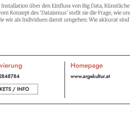
Installation über den Einfluss von Big Data, Künstlich
 vom Konzept des ‘Dataismus’ stellt sie die Frage, wie 
ie wir als Individuen damit umgehen: Wie akkurat sind 
vierung
Homepage
2848784
www.argekultur.at
KETS / INFO
an ABO