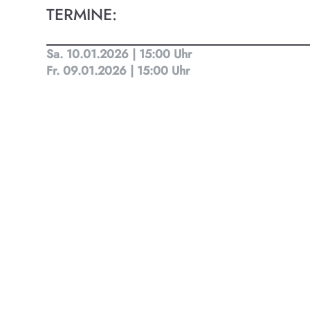
TERMINE:
Kult
Sa. 10.01.2026 | 15:00 Uhr
Finde t
Fr. 09.01.2026 | 15:00 Uhr
Ob Kino
Progra