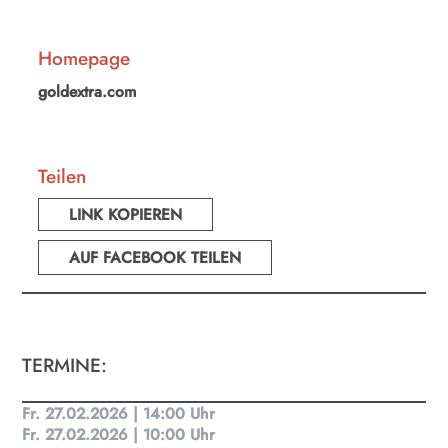
Homepage
goldextra.com
Teilen
LINK KOPIEREN
AUF FACEBOOK TEILEN
TERMINE:
Fr. 27.02.2026 | 14:00 Uhr
KULTplan ABO
Fr. 27.02.2026 | 10:00 Uhr