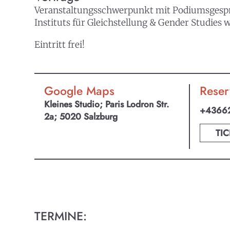
Veranstaltungsschwerpunkt mit Podiumsgespräc
Instituts für Gleichstellung & Gender Studie
Eintritt frei!
Google Maps
Reser
Kleines Studio; Paris Lodron Str.
+4366
2a; 5020 Salzburg
TIC
TERMINE:
KULTpl