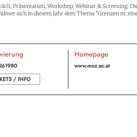
h, Präsentation, Workshop, Webinar & Screening: Die V
s widmet sich in diesem Jahr dem Thema "Grenzen m_ei
vierung
Homepage
261980
www.moz.ac.at
KETS / INFO
an ABO