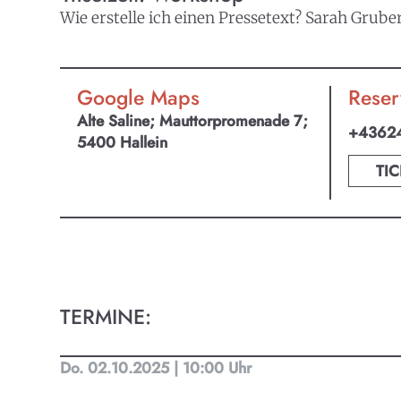
Wie erstelle ich einen Pressetext? Sarah Grube
Google Maps
Reser
Alte Saline; Mauttorpromenade 7;
+4362
5400 Hallein
TIC
TERMINE:
Do. 02.10.2025 | 10:00 Uhr
KULTpl