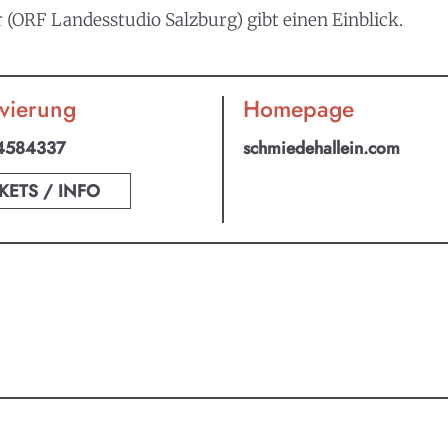
r (ORF Landesstudio Salzburg) gibt einen Einblick.
vierung
Homepage
4584337
schmiedehallein.com
KETS / INFO
an ABO