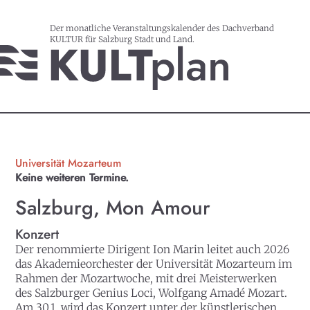
Der monatliche Veranstaltungskalender des Dachverband
KULTUR für Salzburg Stadt und Land.
Universität Mozarteum
Keine weiteren Termine.
Salzburg, Mon Amour
Konzert
Der renommierte Dirigent Ion Marin leitet auch 2026
das Akademieorchester der Universität Mozarteum im
Rahmen der Mozartwoche, mit drei Meisterwerken
des Salzburger Genius Loci, Wolfgang Amadé Mozart.
Am 30.1. wird das Konzert unter der künstlerischen