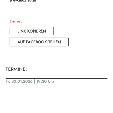
www.moz.ac.at
Teilen
LINK KOPIEREN
AUF FACEBOOK TEILEN
TERMINE:
Fr. 30.01.2026 | 19:30 Uhr
KULTplan ABO
Kultur in Salzburg auf einen Blick