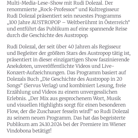
Multi-Media-Lese-Show mit Rudi Dolezal. Der
renommierte „Rock-Professor“ und Kultregisseur
Rudi Dolezal präsentiert sein neuestes Programms
„100 Jahre AUSTROPOP – Weltberühmt in Österreich“
und entführt das Publikum auf eine spannende Reise
durch die Geschichte des Austropop.
Rudi Dolezal, der seit über 40 Jahren als Regisseur
und Begleiter der größten Stars des Austropop tätig ist,
präsentiert in dieser einzigartigen Show faszinierende
Anekdoten, unveröffentlichte Videos und Live-
Konzert-Aufzeichnungen. Das Programm basiert auf
Dolezals Buch „Die Geschichte des Austropop in 20
Songs“ (Servus Verlag) und kombiniert Lesung, freie
Erzählung und Videos zu einem unvergesslichen
Erlebnis. „Der Mix aus gesprochenem Wort, Musik
und visuellen Highlights sorgt für einen besonderen
Flow, der die Zuschauer fesseln wird!“ so Rudi Dolezal
zu seinem neuen Programm. Das hat das begeisterte
Publikum am 24.10.2024 bei der Premiere im Wiener
Vindobona betätigt!