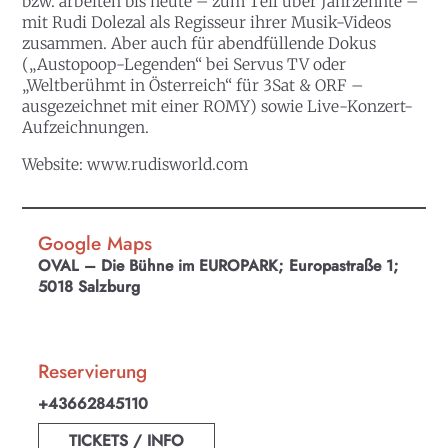
bzw. arbeiten bis heute – zum Teil über Jahrzehnte –
mit Rudi Dolezal als Regisseur ihrer Musik-Videos
zusammen. Aber auch für abendfüllende Dokus
(„Austopoop-Legenden“ bei Servus TV oder
„Weltberühmt in Österreich“ für 3Sat & ORF –
ausgezeichnet mit einer ROMY) sowie Live-Konzert-
Aufzeichnungen.
Website:
www.rudisworld.com
Google Maps
OVAL – Die Bühne im EUROPARK; Europastraße 1;
5018 Salzburg
Reservierung
+43662845110
TICKETS / INFO