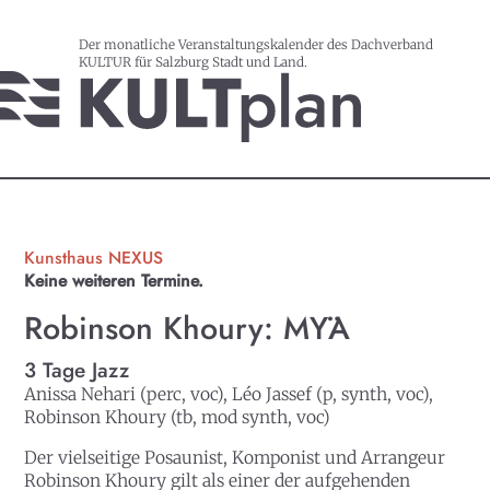
Der monatliche Veranstaltungskalender des Dachverband
KULTUR für Salzburg Stadt und Land.
Kunsthaus NEXUS
Keine weiteren Termine.
Robinson Khoury: MŸA
3 Tage Jazz
Anissa Nehari (perc, voc), Léo Jassef (p, synth, voc),
Robinson Khoury (tb, mod synth, voc)
Der vielseitige Posaunist, Komponist und Arrangeur
Robinson Khoury gilt als einer der aufgehenden