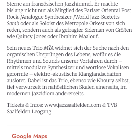
Sterne am französischen Jazzhimmel. Er machte
bislang nicht nur als Mitglied des Pariser Oriental Post
Rock-/Analogue Synthesizer-/World Jazz-Sextetts
Sarab
oder als Soloist des Metropole Orkest von sich
reden, sondern auch als gefragter Sideman von Größen
wie Quincy Jones oder Ibrahim Maalouf.
Sein neues Trio
MŸA
widmet sich der Suche nach den
organischen Ursprüngen des Lebens, wofür es die
Rhythmen und Sounds unserer Vorfahren durch –
mittels modulare Synthesizer und wortlose Vokalisen
geformte – elektro-akustische Klanglandschaften
auslotet. Dabei ist das Trio, ebenso wie Khoury selbst,
tief verwurzelt in nahöstlichen Skalen einerseits, im
modernen Jazzidiom andererseits.
Tickets & Infos:
www.jazzsaalfelden.com
& TVB
Saalfelden Leogang
Google Maps