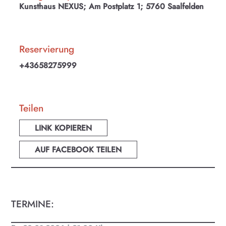
Kunsthaus NEXUS; Am Postplatz 1; 5760 Saalfelden
Reservierung
+43658275999
Teilen
LINK KOPIEREN
AUF FACEBOOK TEILEN
TERMINE:
KULTplan ABO