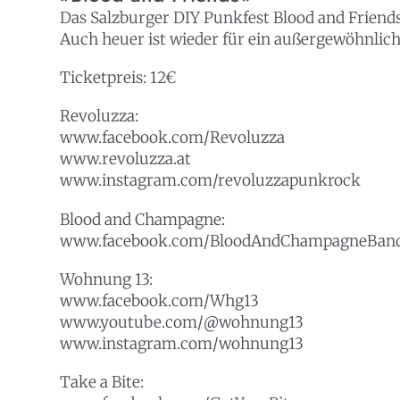
Das Salzburger DIY Punkfest Blood and Friends 
Auch heuer ist wieder für ein außergewöhnlic
Ticketpreis: 12€
Revoluzza:
www.facebook.com/Revoluzza
www.revoluzza.at
www.instagram.com/revoluzzapunkrock
Blood and Champagne:
www.facebook.com/BloodAndChampagneBand
Wohnung 13:
www.facebook.com/Whg13
www.youtube.com/@wohnung13
www.instagram.com/wohnung13
Take a Bite: