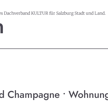
es Dachverband KULTUR für Salzburg Stadt und Land.
nd Champagne • Wohnung 