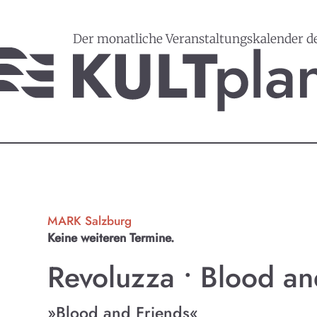
Der monatliche Veranstaltungskalender d
MARK Salzburg
Keine weiteren Termine.
Revoluzza • Blood a
»Blood and Friends«