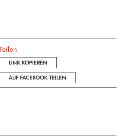
Teilen
zburg.
LINK KOPIEREN
ur-
AUF FACEBOOK TEILEN