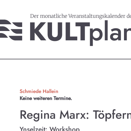
Der monatliche Veranstaltungskalender d
Schmiede Hallein
Keine weiteren Termine.
Regina Marx: Töpfe
Ynselzeit: Workshop