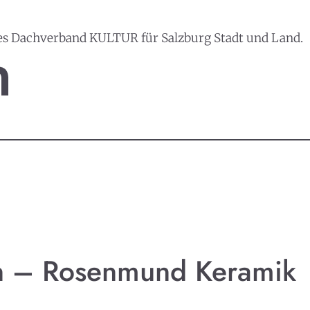
es Dachverband KULTUR für Salzburg Stadt und Land.
rn – Rosenmund Keramik