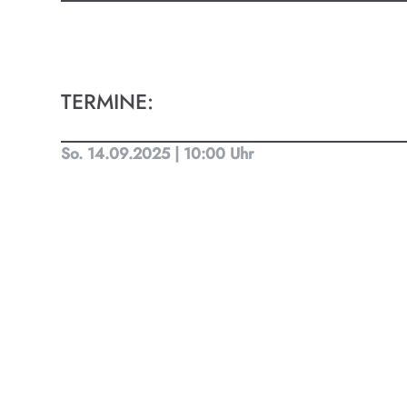
Kult
Finde t
TERMINE:
Ob Kino
Progra
So. 14.09.2025 | 10:00 Uhr