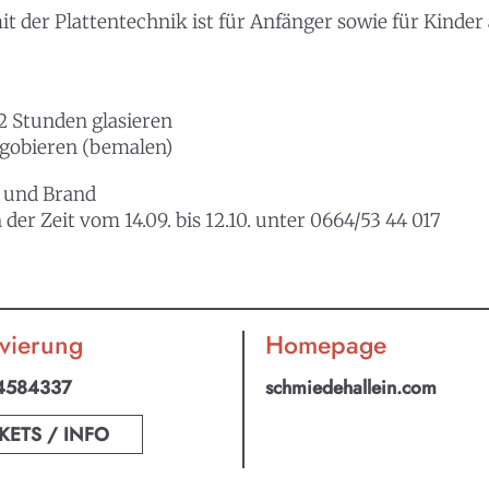
er Plattentechnik ist für Anfänger sowie für Kinder a
2 Stunden glasieren
ngobieren (bemalen)
l und Brand
r Zeit vom 14.09. bis 12.10. unter 0664/53 44 017
vierung
Homepage
4584337
schmiedehallein.com
KETS / INFO
an ABO