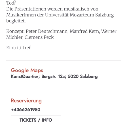
Tod?
Die Präsentationen werden musikalisch von
MusikerInnen der Universität Mozarteum Salzburg
begleitet.
Konzept: Peter Deutschmann, Manfred Kern, Werner
Michler, Clemens Peck
Eintritt frei!
Google Maps
KunstQuartier; Bergstr. 12a; 5020 Salzburg
Reservierung
+4366261980
TICKETS / INFO