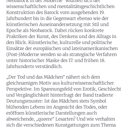
Neobarock in der Moderne“ widmen sich der
wissenschaftlichen und mentalitätsgeschichtlichen
Konstruktion des Barock vom ausgehenden 19.
Jahrhundert bis in die Gegenwart ebenso wie der
künstlerischen Auseinandersetzung mit Stil und
Epoche als Neobarock. Dabei rücken konkrete
Praktiken der Kunst, des Denkens und des Alltags in
den Blick. Künstlerische, kulturelle und politische
Einsätze der europäischen und lateinamerikanischen
(Post-)Moderne werden so als strategische Verfahren
unter historischer Maske des 17. und frühen 18.
Jahrhunderts verständlich.
„Der Tod und das Mädchen“ nähert sich dem
gleichnamigen Motiv aus kulturwissenschaftlicher
Perspektive. Im Spannungsfeld von Erotik, Geschlecht
und Vergänglichkeit hinterfragt der Band tradierte
Deutungsmuster: Ist das Mädchen stets Symbol
blühenden Lebens im Angesicht des Todes, oder
eröffnen künstlerische Darstellungen auch
abweichende, „queere“ Lesarten? Und wie verhalten
sich die verschiedenen Kunstgattungen zum Thema