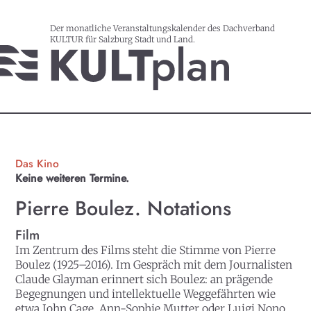
Der monatliche Veranstaltungskalender des Dachverband
KULTUR für Salzburg Stadt und Land.
Das Kino
Keine weiteren Termine.
Pierre Boulez. Notations
Film
Im Zentrum des Films steht die Stimme von Pierre
Boulez (1925–2016). Im Gespräch mit dem Journalisten
Claude Glayman erinnert sich Boulez: an prägende
Begegnungen und intellektuelle Weggefährten wie
etwa John Cage, Ann-Sophie Mutter oder Luigi Nono.