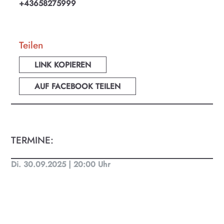
+43658275999
Teilen
LINK KOPIEREN
AUF FACEBOOK TEILEN
TERMINE:
Di. 30.09.2025 | 20:00 Uhr
KULTplan ABO
Kultur in Salzburg auf einen Blick