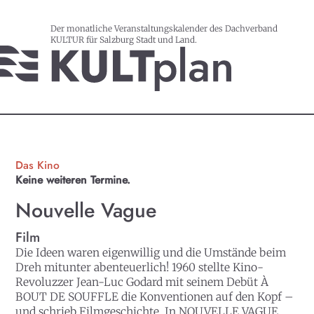
Der monatliche Veranstaltungskalender des Dachverband
KULTUR für Salzburg Stadt und Land.
Das Kino
Keine weiteren Termine.
Nouvelle Vague
Film
Die Ideen waren eigenwillig und die Umstände beim
Dreh mitunter abenteuerlich! 1960 stellte Kino-
Revoluzzer Jean-Luc Godard mit seinem Debüt À
BOUT DE SOUFFLE die Konventionen auf den Kopf –
und schrieb Filmgeschichte. In NOUVELLE VAGUE