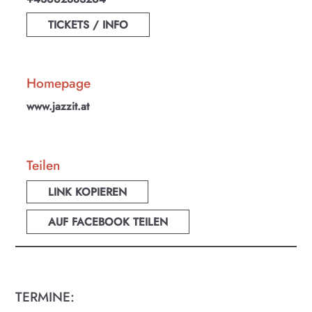
TICKETS / INFO
Homepage
www.jazzit.at
Teilen
LINK KOPIEREN
AUF FACEBOOK TEILEN
TERMINE:
KULTplan ABO