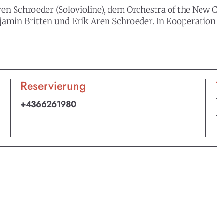
ren Schroeder (Solovioline), dem Orchestra of the New 
njamin Britten und Erik Aren Schroeder. In Kooperation
Reservierung
+4366261980
an ABO