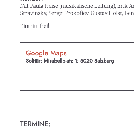
Mit Paula Heise (musikalische Leitung), Erik A
Stravinsky, Sergei Prokofiev, Gustav Holst, Be
Eintritt frei!
Google Maps
Solitär; Mirabellplatz 1; 5020 Salzburg
TERMINE:
KULTpl