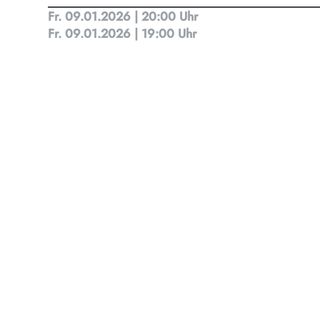
Fr. 09.01.2026 | 20:00 Uhr
Kult
Fr. 09.01.2026 | 19:00 Uhr
Finde t
Ob Kino
Progra