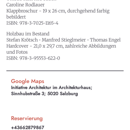
Caroline Rodlauer
Klappbroschur - 19 x 26 cm, durchgehend farbig
bebildert
ISBN: 978-3-7025-1165-4
Holzbau im Bestand
Stefan Krötsch • Manfred Stieglmeier • Thomas Engel
Hardcover - 21,0 x 29,7 cm, zahlreiche Abbildungen
und Fotos
ISBN: 978-3-95553-622-0
Google Maps
Initiative Architektur im Architekturhaus;
Sinnhubstraße 3; 5020 Salzburg
Reservierung
+43662879867