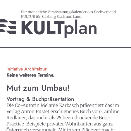
Der monatliche Veranstaltungskalender des Dachverband
KULTUR für Salzburg Stadt und Land.
Initiative Architektur
Keine weiteren Termine.
Mut zum Umbau!
Vortrag & Buchpräsentation
Die Co-Autorin
Melanie Karbasch
präsentiert das im
Verlag Anton Pustet erschienenes Buch von
Caroline
Rodlauer
, das mehr als 25 beeindruckende Best-
Practice-Beispiele privater Wohnbauten aus ganz
Österreich versammelt. Mit ihrem Plädoyer macht