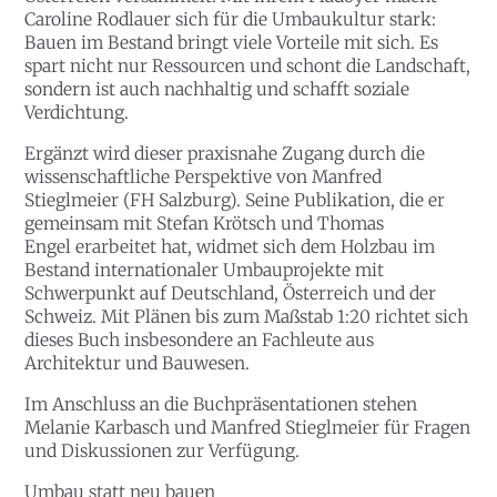
Caroline Rodlauer sich für die Umbaukultur stark:
Bauen im Bestand bringt viele Vorteile mit sich. Es
spart nicht nur Ressourcen und schont die Landschaft,
sondern ist auch nachhaltig und schafft soziale
Verdichtung.
Ergänzt wird dieser praxisnahe Zugang durch die
wissenschaftliche Perspektive von
Manfred
Stieglmeier
(FH Salzburg). Seine Publikation, die er
gemeinsam mit
Stefan Krötsch
und
Thomas
Engel
erarbeitet hat, widmet sich dem Holzbau im
Bestand internationaler Umbauprojekte mit
Schwerpunkt auf Deutschland, Österreich und der
Schweiz. Mit Plänen bis zum Maßstab 1:20 richtet sich
dieses Buch insbesondere an Fachleute aus
Architektur und Bauwesen.
Im Anschluss an die Buchpräsentationen stehen
Melanie Karbasch und Manfred Stieglmeier für Fragen
und Diskussionen zur Verfügung.
Umbau statt neu bauen