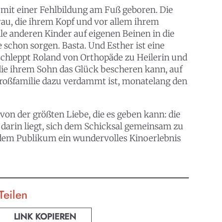
d mit einer Fehlbildung am Fuß geboren. Die
Frau, die ihrem Kopf und vor allem ihrem
lle anderen Kinder auf eigenen Beinen in die
 schon sorgen. Basta. Und Esther ist eine
 schleppt Roland von Orthopäde zu Heilerin und
die ihrem Sohn das Glück bescheren kann, auf
 Großfamilie dazu verdammt ist, monatelang den
n der größten Liebe, die es geben kann: die
e darin liegt, sich dem Schicksal gemeinsam zu
d dem Publikum ein wundervolles Kinoerlebnis
Teilen
LINK KOPIEREN