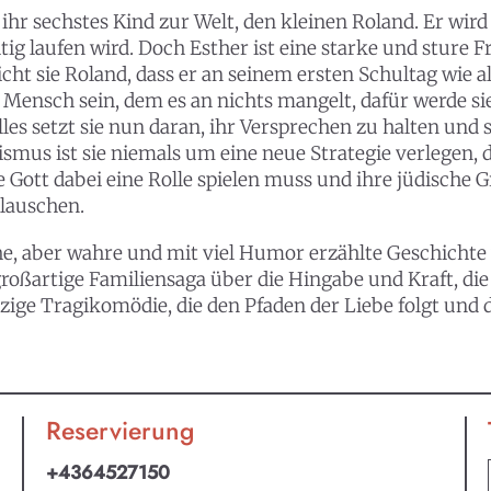
t ihr sechstes Kind zur Welt, den kleinen Roland. Er wir
htig laufen wird. Doch Esther ist eine starke und sture 
cht sie Roland, dass er an seinem ersten Schultag wie a
 Mensch sein, dem es an nichts mangelt, dafür werde sie
les setzt sie nun daran, ihr Versprechen zu halten und
mus ist sie niemals um eine neue Strategie verlegen, 
e Gott dabei eine Rolle spielen muss und ihre jüdische
lauschen.
 aber wahre und mit viel Humor erzählte Geschichte vo
großartige Familiensaga über die Hingabe und Kraft, di
rzige Tragikomödie, die den Pfaden der Liebe folgt un
Reservierung
an ABO
+4364527150