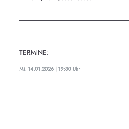
Kult
Finde t
Ob Kino
Progra
TERMINE:
Mi. 14.01.2026 | 19:30 Uhr