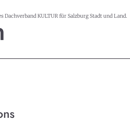
es Dachverband KULTUR für Salzburg Stadt und Land.
ons