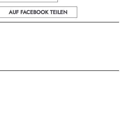
AUF FACEBOOK TEILEN
zburg.
ur-