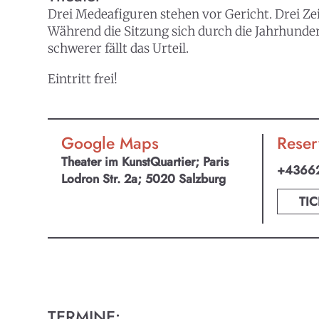
Drei Medeafiguren stehen vor Gericht. Drei Ze
Während die Sitzung sich durch die Jahrhundert
schwerer fällt das Urteil.
Eintritt frei!
Google Maps
Reser
Theater im KunstQuartier; Paris
+4366
Lodron Str. 2a; 5020 Salzburg
TIC
KULTpl
TERMINE: