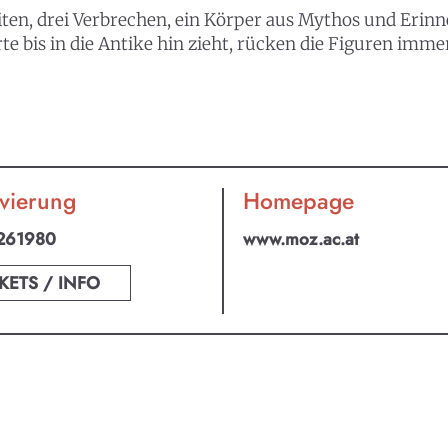
iten, drei Verbrechen, ein Körper aus Mythos und Erinn
e bis in die Antike hin zieht, rücken die Figuren immer
vierung
Homepage
261980
www.moz.ac.at
KETS / INFO
an ABO