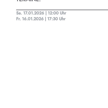
Kult
Sa. 17.01.2026 | 12:00 Uhr
Fr. 16.01.2026 | 17:30 Uhr
Finde t
Ob Kino
Progra