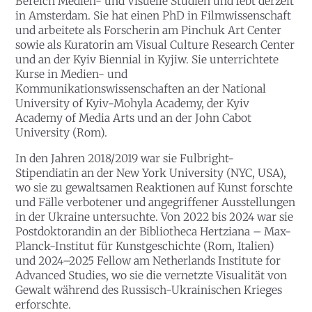
Bereich Medien- und Visuelle Studien und lebt derzeit
in Amsterdam. Sie hat einen PhD in Filmwissenschaft
und arbeitete als Forscherin am Pinchuk Art Center
sowie als Kuratorin am Visual Culture Research Center
und an der Kyiv Biennial in Kyjiw. Sie unterrichtete
Kurse in Medien- und
Kommunikationswissenschaften an der National
University of Kyiv-Mohyla Academy, der Kyiv
Academy of Media Arts und an der John Cabot
University (Rom).
In den Jahren 2018/2019 war sie Fulbright-
Stipendiatin an der New York University (NYC, USA),
wo sie zu gewaltsamen Reaktionen auf Kunst forschte
und Fälle verbotener und angegriffener Ausstellungen
in der Ukraine untersuchte. Von 2022 bis 2024 war sie
Postdoktorandin an der Bibliotheca Hertziana – Max-
Planck-Institut für Kunstgeschichte (Rom, Italien)
und 2024–2025 Fellow am Netherlands Institute for
Advanced Studies, wo sie die vernetzte Visualität von
Gewalt während des Russisch-Ukrainischen Krieges
erforschte.