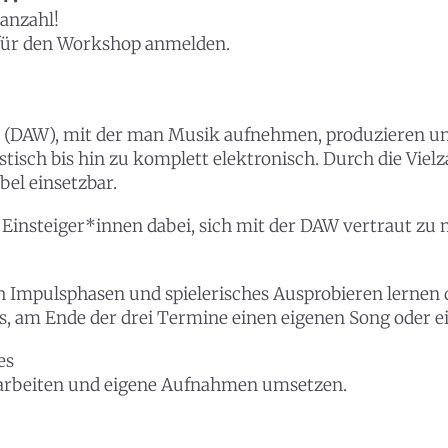
anzahl!
für den Workshop anmelden.
on (DAW), mit der man Musik aufnehmen, produzieren un
tisch bis hin zu komplett elektronisch. Durch die Viel
ibel einsetzbar.
Einsteiger*innen dabei, sich mit der DAW vertraut zu 
rch Impulsphasen und spielerisches Ausprobieren lerne
es, am Ende der drei Termine einen eigenen Song oder ei
es
s arbeiten und eigene Aufnahmen umsetzen.