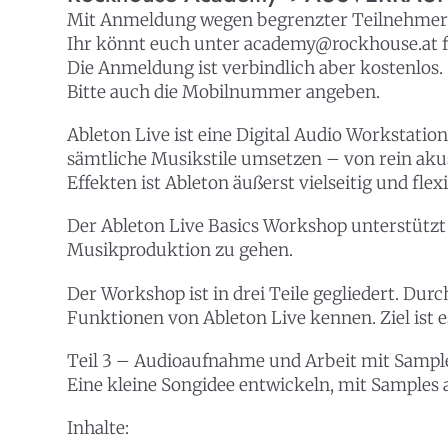
Mit Anmeldung wegen begrenzter Teilnehmer
Ihr könnt euch unter academy@rockhouse.at 
Die Anmeldung ist verbindlich aber kostenlos.
Bitte auch die Mobilnummer angeben.
Ableton Live ist eine Digital Audio Workstati
sämtliche Musikstile umsetzen – von rein akus
Effekten ist Ableton äußerst vielseitig und flex
Der Ableton Live Basics Workshop unterstützt 
Musikproduktion zu gehen.
Der Workshop ist in drei Teile gegliedert. Du
Funktionen von Ableton Live kennen. Ziel ist 
Teil 3 –
Audioaufnahme und Arbeit mit Sampl
Eine kleine Songidee entwickeln, mit Sample
Inhalte: