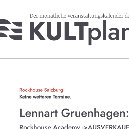
Der monatliche Veranstaltungskalender d
Rockhouse Salzburg
Keine weiteren Termine.
Lennart Gruenhagen: 
Rockhouse Academy ->AUSVERKAUF