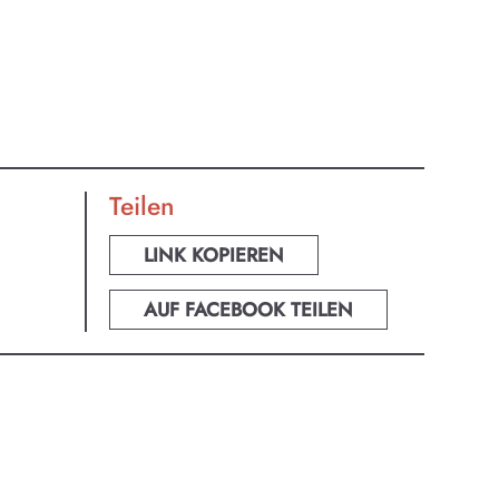
Teilen
zburg.
LINK KOPIEREN
ur-
AUF FACEBOOK TEILEN