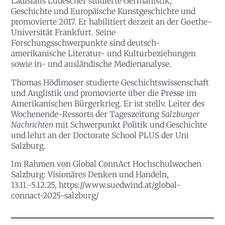
Ladislaus Ludescher
studierte Germanistik,
Geschichte und Europäische Kunstgeschichte und
promovierte 2017. Er habilitiert derzeit an der Goethe-
Universität Frankfurt. Seine
Forschungsschwerpunkte sind deutsch-
amerikanische Literatur- und Kulturbeziehungen
sowie in- und ausländische Medienanalyse.
Thomas Hödlmoser
studierte Geschichtswissenschaft
und Anglistik und promovierte über die Presse im
Amerikanischen Bürgerkrieg. Er ist stellv. Leiter des
Wochenende-Ressorts der Tageszeitung
Salzburger
Nachrichten
mit Schwerpunkt Politik und Geschichte
und lehrt an der Doctorate School PLUS der Uni
Salzburg.
Im Rahmen von Global ConnAct Hochschulwochen
Salzburg: Visionäres Denken und Handeln,
13.11.-5.12.25,
https://www.suedwind.at/global-
connact-2025-salzburg/