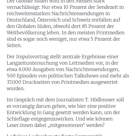
Der Globale Süden wird in den Medien stark
vernachlässigt: Nur etwa 10 Prozent der Sendezeit in
reichweitenstarken Nachrichtensendungen in
Deutschland, Österreich und Schweiz entfallen auf
den Globalen Süden, obwohl dort 85 Prozent der
Weltbevölkerung leben. In den meisten Printmedien
sind es sogar noch weniger, nur etwa 5 Prozent der
Seiten.
Der Impulsvortrag stellt zentrale Ergebnisse einer
Langzeituntersuchung von Leitmedien vor, in der
etwa 8.000 Ausgaben von Nachrichtensendungen,
500 Episoden von politischen Talkshows und mehr als
37.000 Druckseiten von Printmedien ausgewertet
wurden.
Im Gespräch mit dem Journalisten T. Hödlmoser soll
es vorrangig darum gehen, wie hier eine positive
Entwicklung in Gang gesetzt werden kann, um der
Schieflage entgegenzuwirken. Und wie können
Leser:innen dabei „mitgenommen“ werden?