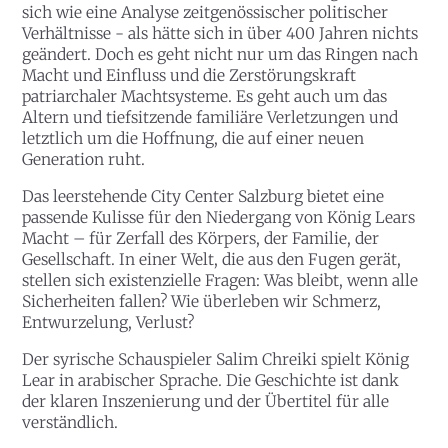
sich wie eine Analyse zeitgenössischer politischer
Verhältnisse - als hätte sich in über 400 Jahren nichts
geändert. Doch es geht nicht nur um das Ringen nach
Macht und Einfluss und die Zerstörungskraft
patriarchaler Machtsysteme. Es geht auch um das
Altern und tiefsitzende familiäre Verletzungen und
letztlich um die Hoffnung, die auf einer neuen
Generation ruht.
Das leerstehende City Center Salzburg bietet eine
passende Kulisse für den Niedergang von König Lears
Macht – für Zerfall des Körpers, der Familie, der
Gesellschaft. In einer Welt, die aus den Fugen gerät,
stellen sich existenzielle Fragen: Was bleibt, wenn alle
Sicherheiten fallen? Wie überleben wir Schmerz,
Entwurzelung, Verlust?
Der syrische Schauspieler Salim Chreiki spielt König
Lear in arabischer Sprache. Die Geschichte ist dank
der klaren Inszenierung und der Übertitel für alle
verständlich.