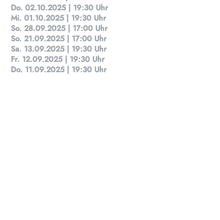
für Menschen von 0-99.
Do. 02.10.2025 | 19:30 Uhr
Mi. 01.10.2025 | 19:30 Uhr
So. 28.09.2025 | 17:00 Uhr
So. 21.09.2025 | 17:00 Uhr
Sa. 13.09.2025 | 19:30 Uhr
Fr. 12.09.2025 | 19:30 Uhr
Do. 11.09.2025 | 19:30 Uhr