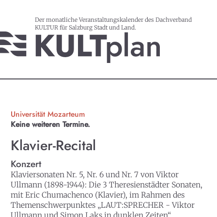
Der monatliche Veranstaltungskalender des Dachverband
KULTUR für Salzburg Stadt und Land.
Universität Mozarteum
Keine weiteren Termine.
Klavier-Recital
Konzert
Klaviersonaten Nr. 5, Nr. 6 und Nr. 7 von Viktor
Ullmann (1898-1944): Die 3 Theresienstädter Sonaten,
mit Eric Chumachenco (Klavier), im Rahmen des
Themenschwerpunktes „LAUT:SPRECHER - Viktor
Ullmann und Simon Laks in dunklen Zeiten“