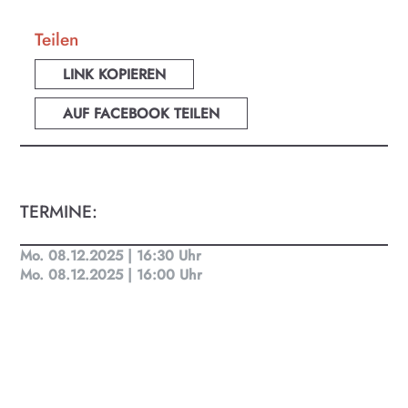
Teilen
LINK KOPIEREN
AUF FACEBOOK TEILEN
TERMINE:
Mo. 08.12.2025 | 16:30 Uhr
Mo. 08.12.2025 | 16:00 Uhr
KULTplan ABO
Kultur in Salzburg auf einen Blick
Finde täglich bis zu 50 Veranstaltungen in Stadt