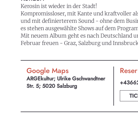
Kerosin ist wieder in der Stadt!
Kompromissloser, mit Kante und kraftvoller als
und mit definierterem Sound - ohne dem Busin
es stehen ausgewählte Shows auf dem Progra
Mit neuem Album geht es nach Deutschland und
Februar freuen - Graz, Salzburg und Innsbruc
Google Maps
Reser
ARGEkultur; Ulrike Gschwandtner
+4366
Str. 5; 5020 Salzburg
TIC
KULTpl