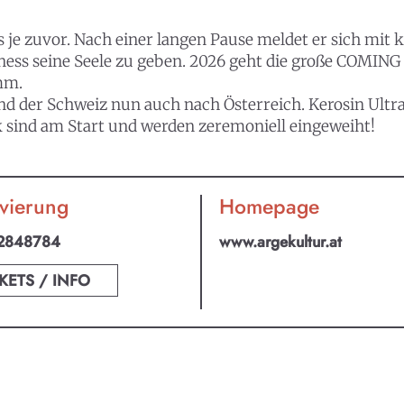
 je zuvor. Nach einer langen Pause meldet er sich mit k
ess seine Seele zu geben. 2026 geht die große COMIN
mm.
 der Schweiz nun auch nach Österreich. Kerosin Ultra
k sind am Start und werden zeremoniell eingeweiht!
vierung
Homepage
2848784
www.argekultur.at
KETS / INFO
an ABO