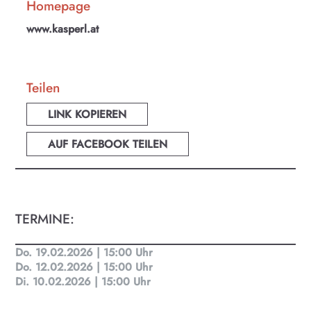
Homepage
www.kasperl.at
Teilen
LINK KOPIEREN
AUF FACEBOOK TEILEN
TERMINE:
Do. 19.02.2026 | 15:00 Uhr
Do. 12.02.2026 | 15:00 Uhr
KULTplan ABO
Di. 10.02.2026 | 15:00 Uhr
Kultur in Salzburg auf einen Blick