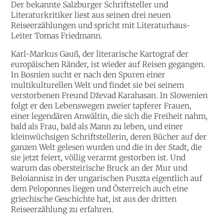
Der bekannte Salzburger Schriftsteller und
Literaturkritiker liest aus seinen drei neuen
Reiseerzählungen und spricht mit Literaturhaus-
Leiter Tomas Friedmann.
Karl-Markus Gauß, der literarische Kartograf der
europäischen Ränder, ist wieder auf Reisen gegangen.
In Bosnien sucht er nach den Spuren einer
multikulturellen Welt und findet sie bei seinem
verstorbenen Freund Dževad Karahasan. In Slowenien
folgt er den Lebenswegen zweier tapferer Frauen,
einer legendären Anwältin, die sich die Freiheit nahm,
bald als Frau, bald als Mann zu leben, und einer
kleinwüchsigen Schriftstellerin, deren Bücher auf der
ganzen Welt gelesen wurden und die in der Stadt, die
sie jetzt feiert, völlig verarmt gestorben ist. Und
warum das obersteirische Bruck an der Mur und
Beloiannisz in der ungarischen Puszta eigentlich auf
dem Peloponnes liegen und Österreich auch eine
griechische Geschichte hat, ist aus der dritten
Reiseerzählung zu erfahren.