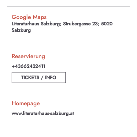
Google Maps
Literaturhaus Salzburg; Strubergasse 23; 5020
Salzburg
Reservierung
+43662422411
TICKETS / INFO
Homepage
www.literaturhaus-salzburg.at