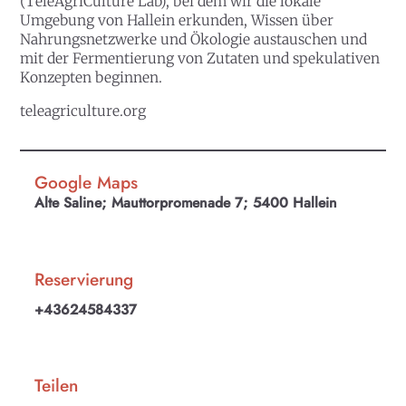
(TeleAgriCulture Lab), bei dem wir die lokale
Umgebung von Hallein erkunden, Wissen über
Nahrungsnetzwerke und Ökologie austauschen und
mit der Fermentierung von Zutaten und spekulativen
Konzepten beginnen.
teleagriculture.org
Google Maps
Alte Saline; Mauttorpromenade 7; 5400 Hallein
Reservierung
+43624584337
Teilen