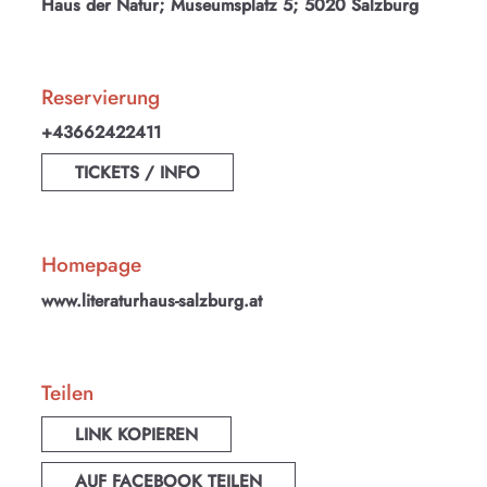
Haus der Natur; Museumsplatz 5; 5020 Salzburg
Reservierung
+43662422411
TICKETS / INFO
Homepage
www.literaturhaus-salzburg.at
Teilen
LINK KOPIEREN
AUF FACEBOOK TEILEN