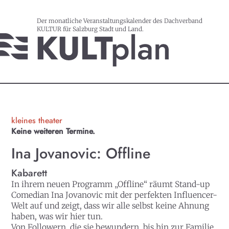
Der monatliche Veranstaltungskalender des Dachverband
KULTUR für Salzburg Stadt und Land.
kleines theater
Keine weiteren Termine.
Ina Jovanovic: Offline
Kabarett
In ihrem neuen Programm „Offline“ räumt Stand-up
Comedian Ina Jovanovic mit der perfekten Influencer-
Welt auf und zeigt, dass wir alle selbst keine Ahnung
haben, was wir hier tun.
Von Followern, die sie bewundern, bis hin zur Familie,