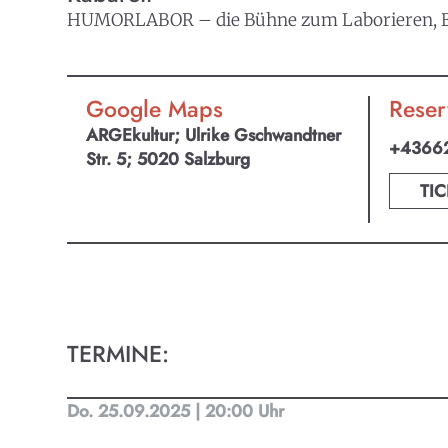
HUMORLABOR – die Bühne zum Laborieren, Ex
Google Maps
Reser
ARGEkultur; Ulrike Gschwandtner
+4366
Str. 5; 5020 Salzburg
TIC
TERMINE:
Do. 25.09.2025 | 20:00 Uhr
KULTpl