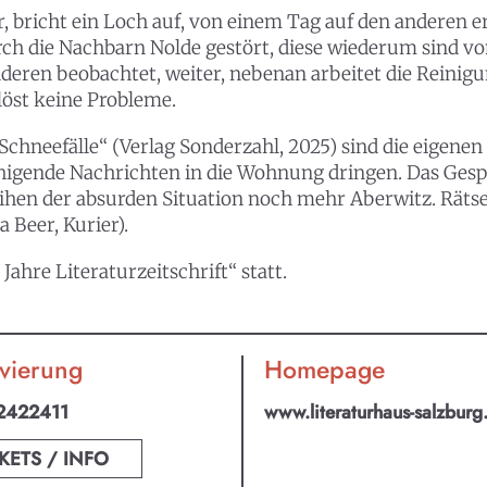
 bricht ein Loch auf, von einem Tag auf den anderen er
ch die Nachbarn Nolde gestört, diese wiederum sind vom 
anderen beobachtet, weiter, nebenan arbeitet die Rein
öst keine Probleme.
Schneefälle“ (Verlag Sonderzahl, 2025) sind die eigen
igende Nachrichten in die Wohnung dringen. Das Gespü
ihen der absurden Situation noch mehr Aberwitz. Rätsel
a Beer, Kurier).
Jahre Literaturzeitschrift“ statt.
vierung
Homepage
2422411
www.literaturhaus-salzburg
KETS / INFO
an ABO