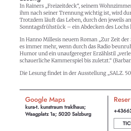
In Rainers „Freizeitdeck“, seinem Wohnzimmer,
ihm nach seiner Trennung wichtig ist, wird dur
Trotzdem läuft das Leben, durch den jeweils 
Sonntagsfrühstück – ein Abdecken des Lochs l
In Hanno Millesis neuem Roman „Zur Zeit der 
es immer mehr, wenn durch das Radio beunruh
Humor und ein unaufgeregter Erzählstil „verle
schauerliche Kammerspiel bis zuletzt.“ (Barbar
Die Lesung findet in der Ausstellung „SALZ. 50 
Google Maps
Reser
kura-t. kunstraum traklhaus;
+4366
Waagplatz 1a; 5020 Salzburg
TIC
KULTpl