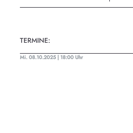
Kult
Finde t
Ob Kino
TERMINE:
Progra
Mi. 08.10.2025 | 18:00 Uhr