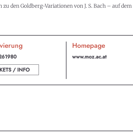
n zu den Goldberg-Variationen von J. S. Bach – auf de
vierung
Homepage
261980
www.moz.ac.at
KETS / INFO
an ABO