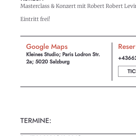
Masterclass & Konzert mit Robert Robert Levi
Eintritt frei!
Google Maps
Reser
Kleines Studio; Paris Lodron Str.
+4366
2a; 5020 Salzburg
TIC
TERMINE:
KULTpl