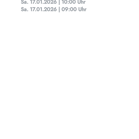
Sa. 17.01.2026 | 10:00 Uhr
Kult
Sa. 17.01.2026 | 09:00 Uhr
Finde t
Ob Kino
Progra