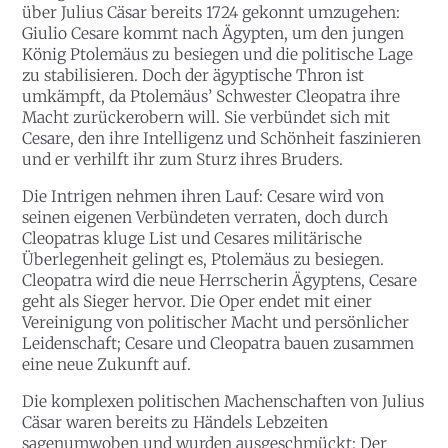
über Julius Cäsar bereits 1724 gekonnt umzugehen:
Giulio Cesare kommt nach Ägypten, um den jungen
König Ptolemäus zu besiegen und die politische Lage
zu stabilisieren. Doch der ägyptische Thron ist
umkämpft, da Ptolemäus’ Schwester Cleopatra ihre
Macht zurückerobern will. Sie verbündet sich mit
Cesare, den ihre Intelligenz und Schönheit faszinieren
und er verhilft ihr zum Sturz ihres Bruders.
Die Intrigen nehmen ihren Lauf: Cesare wird von
seinen eigenen Verbündeten verraten, doch durch
Cleopatras kluge List und Cesares militärische
Überlegenheit gelingt es, Ptolemäus zu besiegen.
Cleopatra wird die neue Herrscherin Ägyptens, Cesare
geht als Sieger hervor. Die Oper endet mit einer
Vereinigung von politischer Macht und persönlicher
Leidenschaft; Cesare und Cleopatra bauen zusammen
eine neue Zukunft auf.
Die komplexen politischen Machenschaften von Julius
Cäsar waren bereits zu Händels Lebzeiten
sagenumwoben und wurden ausgeschmückt: Der