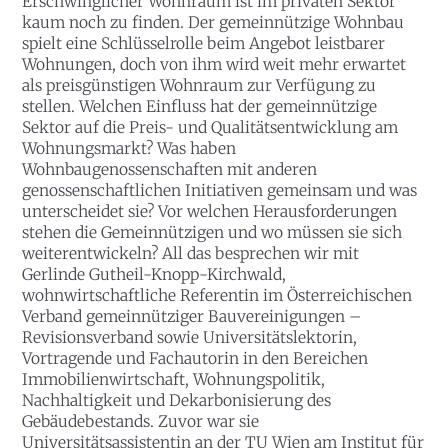
Erschwinglicher Wohnraum ist im privaten Sektor
kaum noch zu finden. Der gemeinnützige Wohnbau
spielt eine Schlüsselrolle beim Angebot leistbarer
Wohnungen, doch von ihm wird weit mehr erwartet
als preisgünstigen Wohnraum zur Verfügung zu
stellen. Welchen Einfluss hat der gemeinnützige
Sektor auf die Preis- und Qualitätsentwicklung am
Wohnungsmarkt? Was haben
Wohnbaugenossenschaften mit anderen
genossenschaftlichen Initiativen gemeinsam und was
unterscheidet sie? Vor welchen Herausforderungen
stehen die Gemeinnützigen und wo müssen sie sich
weiterentwickeln? All das besprechen wir mit
Gerlinde Gutheil-Knopp-Kirchwald,
wohnwirtschaftliche Referentin im Österreichischen
Verband gemeinnütziger Bauvereinigungen –
Revisionsverband sowie Universitätslektorin,
Vortragende und Fachautorin in den Bereichen
Immobilienwirtschaft, Wohnungspolitik,
Nachhaltigkeit und Dekarbonisierung des
Gebäudebestands. Zuvor war sie
Universitätsassistentin an der TU Wien am Institut für