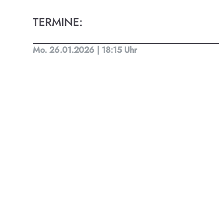
Kult
TERMINE:
Finde t
Mo. 26.01.2026 | 18:15 Uhr
Ob Kino
Progra