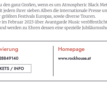
 zu den ganz Großen, wenn es um Atmospheric Black Met
t jedem ihrer sieben Alben die internationale Presse u
r größten Festivals Europas, sowie diverse Touren.
im Februar 2023 über Avantgarde Music veröffentlicht. 
und werden zu Ehren dessen eine spezielle Jubiläumssh
vierung
Homepage
28849140
www.rockhouse.at
KETS / INFO
an ABO