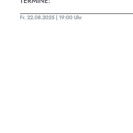
TERMINE:
Kult
Fr. 22.08.2025 | 19:00 Uhr
Finde t
Ob Kino
Progra