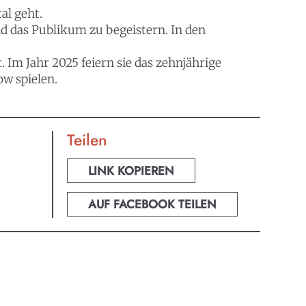
al geht.
nd das Publikum zu begeistern. In den
Im Jahr 2025 feiern sie das zehnjährige
ow spielen.
Teilen
LINK KOPIEREN
AUF FACEBOOK TEILEN