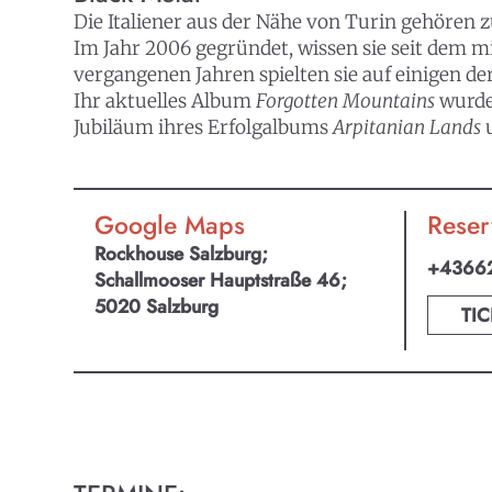
Die Italiener aus der Nähe von Turin gehören
Im Jahr 2006 gegründet, wissen sie seit dem mi
vergangenen Jahren spielten sie auf einigen de
Ihr aktuelles Album
Forgotten Mountains
wurde 
Jubiläum ihres Erfolgalbums
Arpitanian Lands
Google Maps
Reser
Rockhouse Salzburg;
+4366
Schallmooser Hauptstraße 46;
5020 Salzburg
TIC
KULTpl