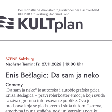
Der monatliche Veranstaltungskalender des Dachverband
KULTUR für Salzburg Stadt und Land.
SZENE Salzburg
Nächster Termin:
Fr. 27.11.2026 | 19:00 Uhr
Enis Bešlagic: Da sam ja neko
Comedy
„Da sam ja neko“ je autorska i autobiografska prica
Enisa Bešlagica – pravi rolerkoster emocija koji svuda
izaziva ogromno interesovanje publike. Ovo je
predstava koja se gleda srcem i sluša dušom. Iskrena,
emotivna i puna smijeha, nosi univerzalnu poruku