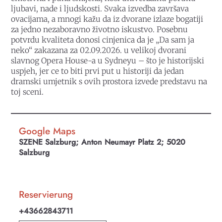
ljubavi, nade i ljudskosti. Svaka izvedba završava
ovacijama, a mnogi kažu da iz dvorane izlaze bogatiji
za jedno nezaboravno životno iskustvo. Posebnu
potvrdu kvaliteta donosi cinjenica da je „Da sam ja
neko“ zakazana za 02.09.2026. u velikoj dvorani
slavnog Opera House-a u Sydneyu – što je historijski
uspjeh, jer ce to biti prvi put u historiji da jedan
dramski umjetnik s ovih prostora izvede predstavu na
toj sceni.
Google Maps
SZENE Salzburg; Anton Neumayr Platz 2; 5020
Salzburg
Reservierung
+43662843711