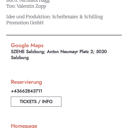
Buch: Nicolaus
Hagg
Ton: Valentin
Zopp
Idee und Produktion: Scheibmaier & Schilling
Promotion GmbH
Google Maps
SZENE Salzburg; Anton Neumayr Platz 2; 5020
Salzburg
Reservierung
+43662843711
TICKETS / INFO
Homepage