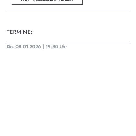
für Menschen von 0-99.
TERMINE:
Do. 08.01.2026 | 19:30 Uhr