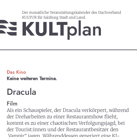
Der monatliche Veranstaltungskalender des Dachverband
KULTUR für Salzburg Stadt und Land.
Das Kino
Keine weiteren Termine.
Dracula
Film
Als ein Schauspieler, der Dracula verkörpert, während
der Dreharbeiten zu einer Restaurantshow flieht,
kommt es zu einer chaotischen Verfolgungsjagd, bei
der Tourist:innen und der Restaurantbesitzer den
„Vampir“ jagen. Währenddessen generiert eine KI-