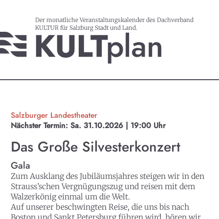
Der monatliche Veranstaltungskalender des Dachverband
KULTUR für Salzburg Stadt und Land.
Salzburger Landestheater
Nächster Termin:
Sa. 31.10.2026 | 19:00 Uhr
Das Große Silvesterkonzert
Gala
Zum Ausklang des Jubiläumsjahres steigen wir in den
Strauss’schen Vergnügungszug und reisen mit dem
Walzerkönig einmal um die Welt.
Auf unserer beschwingten Reise, die uns bis nach
Boston und Sankt Petersburg führen wird, hören wir