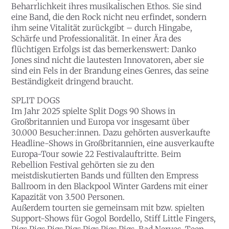
Beharrlichkeit ihres musikalischen Ethos. Sie sind
eine Band, die den Rock nicht neu erfindet, sondern
ihm seine Vitalität zurückgibt – durch Hingabe,
Schärfe und Professionalität. In einer Ära des
flüchtigen Erfolgs ist das bemerkenswert: Danko
Jones sind nicht die lautesten Innovatoren, aber sie
sind ein Fels in der Brandung eines Genres, das seine
Beständigkeit dringend braucht.
SPLIT DOGS
Im Jahr 2025 spielte Split Dogs 90 Shows in
Großbritannien und Europa vor insgesamt über
30.000 Besucher:innen. Dazu gehörten ausverkaufte
Headline-Shows in Großbritannien, eine ausverkaufte
Europa-Tour sowie 22 Festivalauftritte. Beim
Rebellion Festival gehörten sie zu den
meistdiskutierten Bands und füllten den Empress
Ballroom in den Blackpool Winter Gardens mit einer
Kapazität von 3.500 Personen.
Außerdem tourten sie gemeinsam mit bzw. spielten
Support-Shows für Gogol Bordello, Stiff Little Fingers,