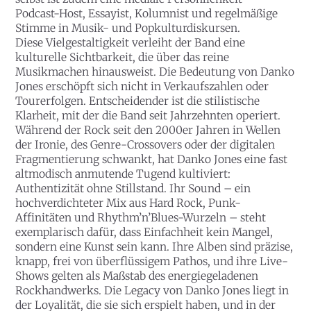
Podcast-Host, Essayist, Kolumnist und regelmäßige
Stimme in Musik- und Popkulturdiskursen.
Diese Vielgestaltigkeit verleiht der Band eine
kulturelle Sichtbarkeit, die über das reine
Musikmachen hinausweist. Die Bedeutung von Danko
Jones erschöpft sich nicht in Verkaufszahlen oder
Tourerfolgen. Entscheidender ist die stilistische
Klarheit, mit der die Band seit Jahrzehnten operiert.
Während der Rock seit den 2000er Jahren in Wellen
der Ironie, des Genre-Crossovers oder der digitalen
Fragmentierung schwankt, hat Danko Jones eine fast
altmodisch anmutende Tugend kultiviert:
Authentizität ohne Stillstand. Ihr Sound – ein
hochverdichteter Mix aus Hard Rock, Punk-
Affinitäten und Rhythm’n’Blues-Wurzeln – steht
exemplarisch dafür, dass Einfachheit kein Mangel,
sondern eine Kunst sein kann. Ihre Alben sind präzise,
knapp, frei von überflüssigem Pathos, und ihre Live-
Shows gelten als Maßstab des energiegeladenen
Rockhandwerks. Die Legacy von Danko Jones liegt in
der Loyalität, die sie sich erspielt haben, und in der