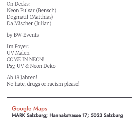
On Decks:
Neon Pulsar (Bensch)
Dogmatil (Matthias)
Da Mischer (Julian)
by BW-Events
Im Foyer:
UV Malen
COME IN NEON!
Psy, UV & Neon Deko
Ab 18 Jahren!
No hate, drugs or racism please!
Google Maps
MARK Salzburg; Hannakstrasse 17; 5023 Salzburg