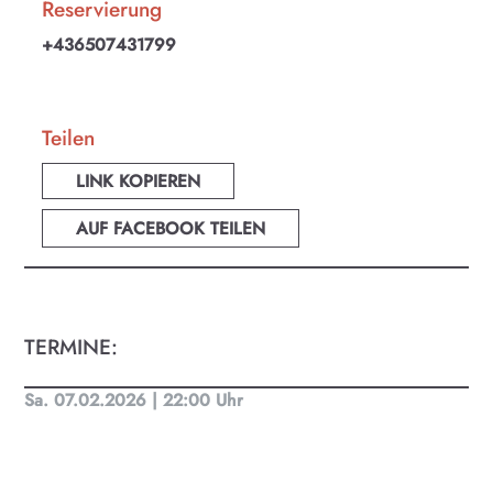
Reservierung
+436507431799
Teilen
LINK KOPIEREN
AUF FACEBOOK TEILEN
TERMINE:
Sa. 07.02.2026 | 22:00 Uhr
KULTplan ABO
Kultur in Salzburg auf einen Blick