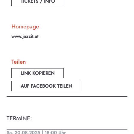
TICKETS / INFO
Homepage
www.jazzit.at
Teilen
LINK KOPIEREN
AUF FACEBOOK TEILEN
TERMINE:
KULTplan ABO
Sa. 30.08.2025 | 18:00 Uhr