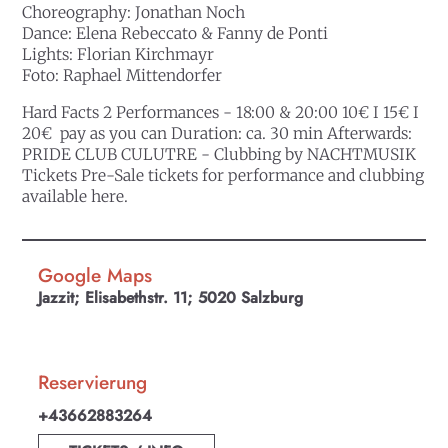
Choreography: Jonathan Noch
Dance: Elena Rebeccato & Fanny de Ponti
Lights: Florian Kirchmayr
Foto: Raphael Mittendorfer
Hard Facts 2 Performances - 18:00 & 20:00 10€ I 15€ I
20€ pay as you can Duration: ca. 30 min Afterwards:
PRIDE CLUB CULUTRE - Clubbing by NACHTMUSIK
Tickets Pre-Sale tickets for performance and clubbing
available here.
Google Maps
Jazzit; Elisabethstr. 11; 5020 Salzburg
Reservierung
+43662883264